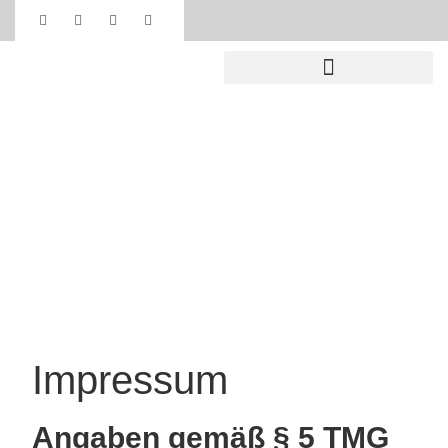
Impressum
Home /
Impressum
Impressum
Angaben gemäß § 5 TMG