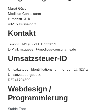
Murat Güven
Medicus-Consultants
Hüttenstr. 31b
40215 Düsseldorf
Kontakt
Telefon: +49 (0) 211 15933859
E-Mail: m.gueven@medicus-consultants.de
Umsatzsteuer-ID
Umsatzsteuer-Identifikationsnummer gemäß §27 a
Umsatzsteuergesetz:
DE241704500
Webdesign /
Programmierung
Stable
Tree