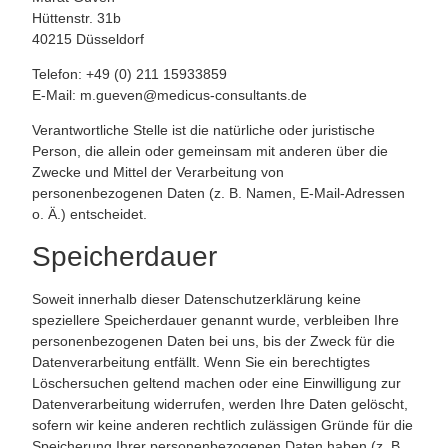
Hüttenstr. 31b
40215 Düsseldorf
Telefon: +49 (0) 211 15933859
E-Mail: m.gueven@medicus-consultants.de
Verantwortliche Stelle ist die natürliche oder juristische
Person, die allein oder gemeinsam mit anderen über die
Zwecke und Mittel der Verarbeitung von
personenbezogenen Daten (z. B. Namen, E-Mail-Adressen
o. Ä.) entscheidet.
Speicherdauer
Soweit innerhalb dieser Datenschutzerklärung keine
speziellere Speicherdauer genannt wurde, verbleiben Ihre
personenbezogenen Daten bei uns, bis der Zweck für die
Datenverarbeitung entfällt. Wenn Sie ein berechtigtes
Löschersuchen geltend machen oder eine Einwilligung zur
Datenverarbeitung widerrufen, werden Ihre Daten gelöscht,
sofern wir keine anderen rechtlich zulässigen Gründe für die
Speicherung Ihrer personenbezogenen Daten haben (z. B.