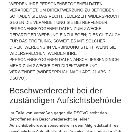
WERDEN IHRE PERSONENBEZOGENEN DATEN
VERARBEITET, UM DIREKTWERBUNG ZU BETREIBEN,
SO HABEN SIE DAS RECHT, JEDERZEIT WIDERSPRUCH
GEGEN DIE VERARBEITUNG SIE BETREFFENDER
PERSONENBEZOGENER DATEN ZUM ZWECKE
DERARTIGER WERBUNG EINZULEGEN; DIES GILT AUCH
FÜR DAS PROFILING, SOWEIT ES MIT SOLCHER
DIREKTWERBUNG IN VERBINDUNG STEHT. WENN SIE
WIDERSPRECHEN, WERDEN IHRE
PERSONENBEZOGENEN DATEN ANSCHLIESSEND NICHT
MEHR ZUM ZWECKE DER DIREKTWERBUNG
VERWENDET (WIDERSPRUCH NACH ART. 21 ABS. 2
DSGVO).
Beschwerde­recht bei der
zuständigen Aufsichts­behörde
Im Falle von Verstößen gegen die DSGVO steht den
Betroffenen ein Beschwerderecht bei einer
Aufsichtsbehörde, insbesondere in dem Mitgliedstaat ihres
gewöhnlichen Aufenthalts, ihres Arbeitsplatzes oder des Orts