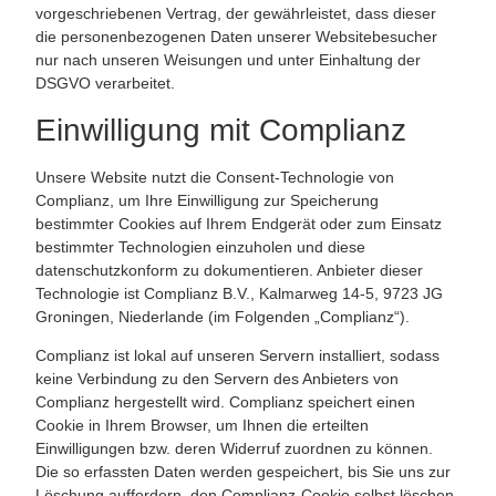
vorgeschriebenen Vertrag, der gewährleistet, dass dieser
die personenbezogenen Daten unserer Websitebesucher
nur nach unseren Weisungen und unter Einhaltung der
DSGVO verarbeitet.
Einwilligung mit Complianz
Unsere Website nutzt die Consent-Technologie von
Complianz, um Ihre Einwilligung zur Speicherung
bestimmter Cookies auf Ihrem Endgerät oder zum Einsatz
bestimmter Technologien einzuholen und diese
datenschutzkonform zu dokumentieren. Anbieter dieser
Technologie ist Complianz B.V., Kalmarweg 14-5, 9723 JG
Groningen, Niederlande (im Folgenden „Complianz“).
Complianz ist lokal auf unseren Servern installiert, sodass
keine Verbindung zu den Servern des Anbieters von
Complianz hergestellt wird. Complianz speichert einen
Cookie in Ihrem Browser, um Ihnen die erteilten
Einwilligungen bzw. deren Widerruf zuordnen zu können.
Die so erfassten Daten werden gespeichert, bis Sie uns zur
Löschung auffordern, den Complianz-Cookie selbst löschen