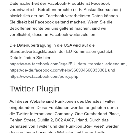
Datensicherheit der Facebook-Produkte ist Facebook
verantwortlich. Betroffenenrechte (z. B. Auskunftsersuchen)
hinsichtlich der bei Facebook verarbeiteten Daten können
Sie direkt bei Facebook geltend machen. Wenn Sie die
Betroffenenrechte bei uns geltend machen, sind wir
verpflichtet, diese an Facebook weiterzuleiten.
Die Datenübertragung in die USA wird auf die
Standardvertragsklauseln der EU-Kommission gestützt.
Details finden Sie hier:
https://www.facebook.com/legal/EU_data_transfer_addendum
,
https://de-de.facebook.com/help/566994660333381
und
https://www.facebook.com/policy.php
.
Twitter Plugin
Auf dieser Website sind Funktionen des Dienstes Twitter
eingebunden. Diese Funktionen werden angeboten durch
die Twitter International Company, One Cumberland Place,
Fenian Street, Dublin 2, D02 AX07, Irland. Durch das
Benutzen von Twitter und der Funktion „Re-Tweet“ werden
die von Ihnen besuchten Websites mit Ihrem Twitter-