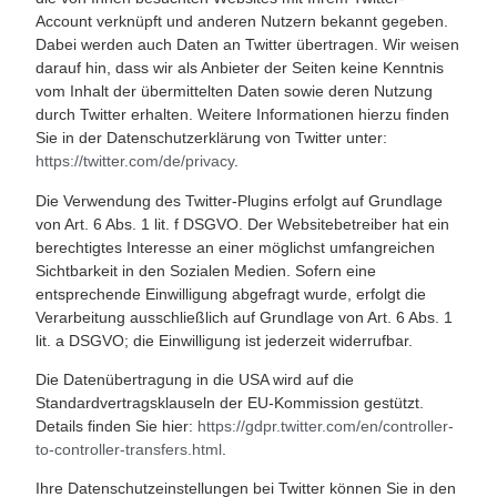
Account verknüpft und anderen Nutzern bekannt gegeben.
Dabei werden auch Daten an Twitter übertragen. Wir weisen
darauf hin, dass wir als Anbieter der Seiten keine Kenntnis
vom Inhalt der übermittelten Daten sowie deren Nutzung
durch Twitter erhalten. Weitere Informationen hierzu finden
Sie in der Datenschutzerklärung von Twitter unter:
https://twitter.com/de/privacy
.
Die Verwendung des Twitter-Plugins erfolgt auf Grundlage
von Art. 6 Abs. 1 lit. f DSGVO. Der Websitebetreiber hat ein
berechtigtes Interesse an einer möglichst umfangreichen
Sichtbarkeit in den Sozialen Medien. Sofern eine
entsprechende Einwilligung abgefragt wurde, erfolgt die
Verarbeitung ausschließlich auf Grundlage von Art. 6 Abs. 1
lit. a DSGVO; die Einwilligung ist jederzeit widerrufbar.
Die Datenübertragung in die USA wird auf die
Standardvertragsklauseln der EU-Kommission gestützt.
Details finden Sie hier:
https://gdpr.twitter.com/en/controller-
to-controller-transfers.html
.
Ihre Datenschutzeinstellungen bei Twitter können Sie in den