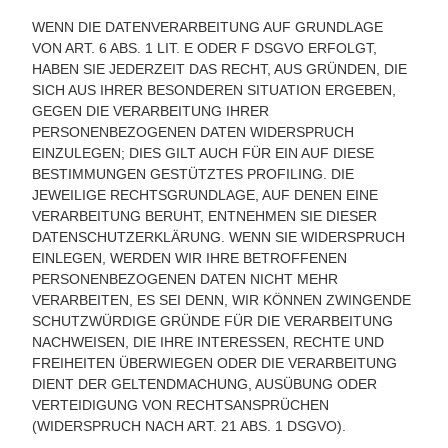
WENN DIE DATENVERARBEITUNG AUF GRUNDLAGE
VON ART. 6 ABS. 1 LIT. E ODER F DSGVO ERFOLGT,
HABEN SIE JEDERZEIT DAS RECHT, AUS GRÜNDEN, DIE
SICH AUS IHRER BESONDEREN SITUATION ERGEBEN,
GEGEN DIE VERARBEITUNG IHRER
PERSONENBEZOGENEN DATEN WIDERSPRUCH
EINZULEGEN; DIES GILT AUCH FÜR EIN AUF DIESE
BESTIMMUNGEN GESTÜTZTES PROFILING. DIE
JEWEILIGE RECHTSGRUNDLAGE, AUF DENEN EINE
VERARBEITUNG BERUHT, ENTNEHMEN SIE DIESER
DATENSCHUTZERKLÄRUNG. WENN SIE WIDERSPRUCH
EINLEGEN, WERDEN WIR IHRE BETROFFENEN
PERSONENBEZOGENEN DATEN NICHT MEHR
VERARBEITEN, ES SEI DENN, WIR KÖNNEN ZWINGENDE
SCHUTZWÜRDIGE GRÜNDE FÜR DIE VERARBEITUNG
NACHWEISEN, DIE IHRE INTERESSEN, RECHTE UND
FREIHEITEN ÜBERWIEGEN ODER DIE VERARBEITUNG
DIENT DER GELTENDMACHUNG, AUSÜBUNG ODER
VERTEIDIGUNG VON RECHTSANSPRÜCHEN
(WIDERSPRUCH NACH ART. 21 ABS. 1 DSGVO).