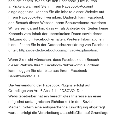
besucht haben. Wenn Sie den Facebook „Like-Button“
anklicken, während Sie in Ihrem Facebook-Account
eingeloggt sind, können Sie die Inhalte dieser Website auf
Ihrem Facebook-Profil verlinken. Dadurch kann Facebook
den Besuch dieser Website Ihrem Benutzerkonto zuordnen.
Wir weisen darauf hin, dass wir als Anbieter der Seiten keine
Kenntnis vom Inhalt der übermittelten Daten sowie deren
Nutzung durch Facebook erhalten. Weitere Informationen
hierzu finden Sie in der Datenschutzerklärung von Facebook
unter:
https://de-de.facebook.com/privacy/explanation
.
Wenn Sie nicht wünschen, dass Facebook den Besuch
dieser Website Ihrem Facebook-Nutzerkonto zuordnen
kann, loggen Sie sich bitte aus Ihrem Facebook-
Benutzerkonto aus.
Die Verwendung der Facebook Plugins erfolgt auf
Grundlage von Art. 6 Abs. 1 lit. f DSGVO. Der
Websitebetreiber hat ein berechtigtes Interesse an einer
möglichst umfangreichen Sichtbarkeit in den Sozialen
Medien. Sofern eine entsprechende Einwilligung abgefragt
wurde, erfolgt die Verarbeitung ausschließlich auf Grundlage